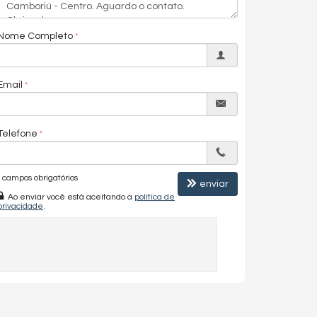
Nome Completo
Email
Telefone
campos obrigatórios
enviar
Ao enviar você está aceitando a
política de
privacidade
.