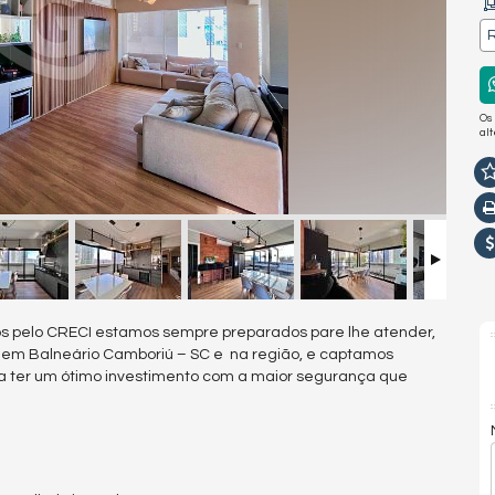
R
Os
al
s pelo CRECI estamos sempre preparados pare lhe atender,
s em Balneário Camboriú – SC e na região, e captamos
a ter um ótimo investimento com a maior segurança que