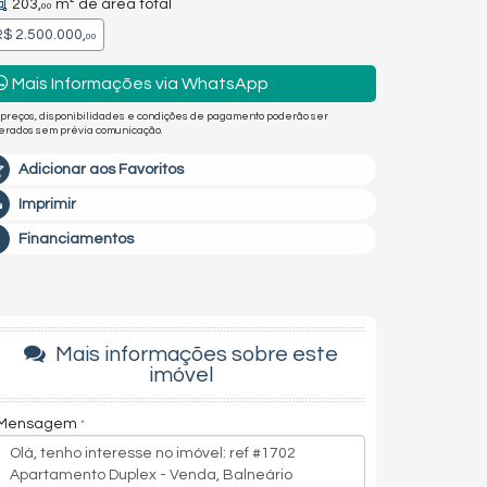
203,
m² de área total
00
$ 2.500.000,
00
Mais Informações via WhatsApp
 preços, disponibilidades e condições de pagamento poderão ser
terados sem prévia comunicação.
Adicionar aos Favoritos
Imprimir
Financiamentos
Mais informações sobre este
imóvel
Mensagem