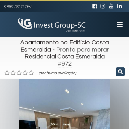
CRECI/SC 7179-J
Apartamento no Edifício Costa
Esmeralda
- Pronto para morar
Residencial Costa Esmeralda
#972
(nenhuma avaliação)