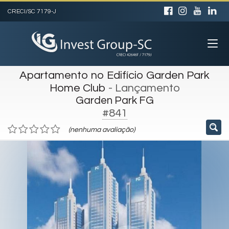
CRECI/SC 7179-J
Apartamento no Edifício Garden Park
Home Club
- Lançamento
Garden Park FG
#841
(nenhuma avaliação)