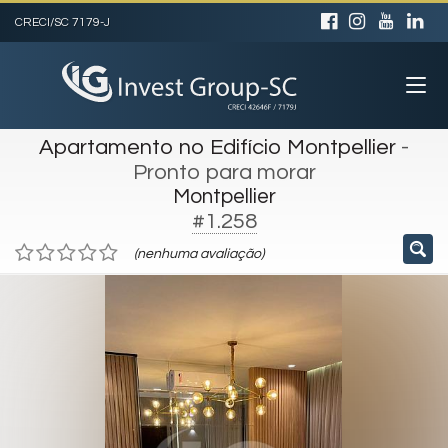
CRECI/SC 7179-J
Apartamento no Edifício Montpellier
-
Pronto para morar
Montpellier
#1.258
(nenhuma avaliação)