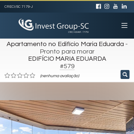
CRECI/SC 7179-J
Apartamento no Edifício Maria Eduarda
-
Pronto para morar
EDIFÍCIO MARIA EDUARDA
#579
(nenhuma avaliação)