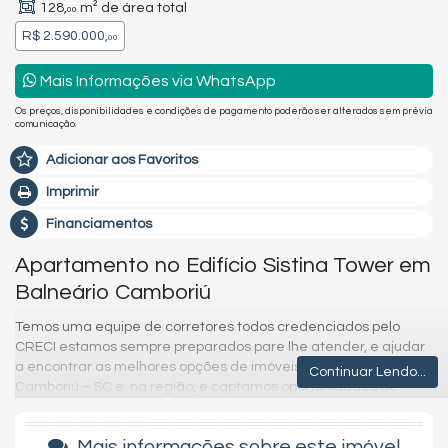
128,
m² de área total
00
R$ 2.590.000,
00
Mais Informações via WhatsApp
Os preços, disponibilidades e condições de pagamento poderão ser alterados sem prévia
comunicação.
Adicionar aos Favoritos
Imprimir
Financiamentos
Apartamento no Edifício Sistina Tower em
Balneário Camboriú
Temos uma equipe de corretores todos credenciados pelo
CRECI estamos sempre preparados pare lhe atender, e ajudar
a encontrar as melhores opções de imóveis em Balneário
Continuar Lendo...
Camboriú – SC e na região, e captamos oportunidades de
investimentos para que você possa ter um ótimo investimento
com a maior segurança que existe.
Mais informações sobre este imóvel