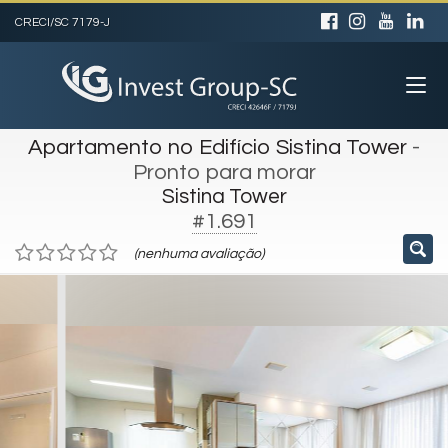
CRECI/SC 7179-J
Apartamento no Edifício Sistina Tower
-
Pronto para morar
Sistina Tower
#1.691
(nenhuma avaliação)