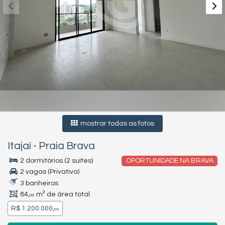
mostrar todas as fotos
Itajaí
-
Praia Brava
2 dormitórios (2 suítes)
OPORTUNIDADE NA BRAVA
2 vagas (Privativa)
3 banheiros
84,
m² de área total
00
R$ 1.200.000,
00