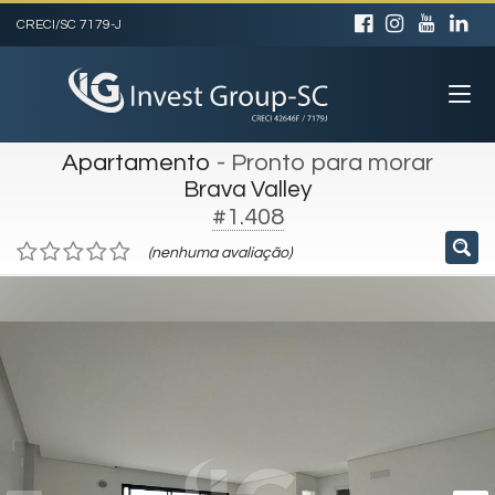
CRECI/SC 7179-J
Apartamento
- Pronto para morar
Brava Valley
#1.408
(nenhuma avaliação)