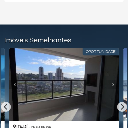
Elevador
Entrada para Banhistas
Hidromassagem
Imóveis Semelhantes
A
OPORTUNIDADE
ITAJAÍ -
PRAIA BRAVA